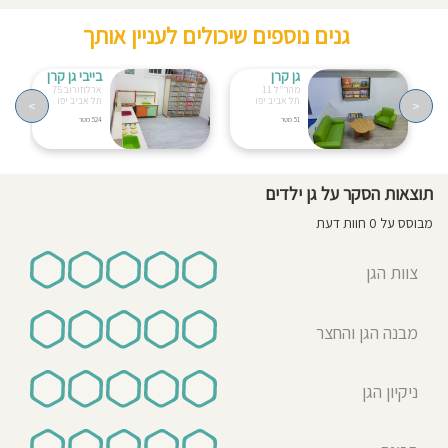
גנים נוספים שיכולים לעניין אותך
גן קרן
בייבי גן קרן
מהר"ל 11
ארלוזורוב 75
תל אביב יפו
תל אביב יפו
>
<
51 מטר
524 מטר
תוצאות הסקר על גן ילדים
מבוסס על 0 חוות דעת
צוות הגן
מבנה הגן והחצר
ניקיון הגן