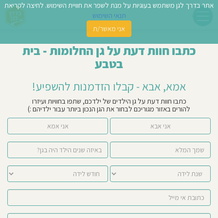
אתר בדרך לגן משתמש בעוגיות על מנת לשפר את חוויית השימוש. לחיצה לקריאת
תנאי השימוש
אני מאשר/ת
פשו
כתבו חוות דעת על גן החלומות - בית
ן
בטבע
לדים
אמא, אבא - קבלו הזדמנות להשפיע!
צת
כתבו חוות דעת על גן הילדים של ילדכם, שתפו בחוויות ועיזרו
להורים באזור מגוריכם לבחור את הגן הנכון ביותר עבור ילדיהם :)
לינו
אני אבא
אני אמא
תבו
וות
עת
וסיפו