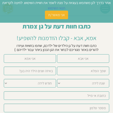
אתר בדרך לגן משתמש בעוגיות על מנת לשפר את חוויית השימוש. לחיצה לקריאת
תנאי השימוש
אני מאשר/ת
פשו
כתבו חוות דעת על גן צמרת
ן
אמא, אבא - קבלו הזדמנות להשפיע!
לדים
כתבו חוות דעת על גן הילדים של ילדכם, שתפו בחוויות ועיזרו
להורים באזור מגוריכם לבחור את הגן הנכון ביותר עבור ילדיהם :)
צת
אני אבא
אני אמא
לינו
תבו
וות
עת
וסיפו