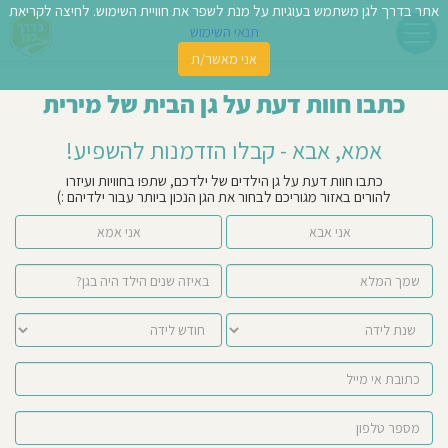
אתר בדרך לגן משתמש בעוגיות על מנת לשפר את חוויית השימוש. לחיצה לקריאת
תנאי השימוש
אני מאשר/ת
פשו
כתבו חוות דעת על גן הבית של מירית
ן
אמא, אבא - קבלו הזדמנות להשפיע!
לדים
כתבו חוות דעת על גן הילדים של ילדכם, שתפו בחוויות ועיזרו
להורים באזור מגוריכם לבחור את הגן הנכון ביותר עבור ילדיהם :)
צת
אני אבא
אני אמא
לינו
תבו
וות
עת
וסיפו