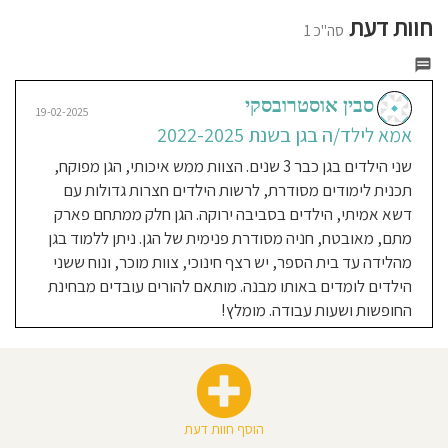
חוסגן
חוות דעת
סה"כ 1
דיניות
רטיות
סבין אוסטרובסקי
19-02-2025
אמא לילד/ה בגן בשנת 2022-2025
קנון
שני הילדים בגן כבר 3 שנים. הצוות ממש איכותי, הגן מפוקח,
תכנית לימודים מסודרת, לרשות הילדים חצרות גדולות עם
אתר
דשא אמיתי, הילדים בסביבה ירוקה. הגן חלק ממתחם פארק
מתם, מאובטח, חניה מסודרת פנימית של הגן. ניתן ללמוד בגן
מהלידה עד בית הספר, יש רצף חינוכי, צוות מוכר, ונוח ששני
הילדים לומדים באותו מבנה. מותאם להורים עובדים מבחינת
החופשות ושעות עבודה. מומלץ!
הוסף חוות דעת