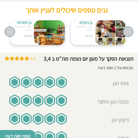
גנים נוספים שיכולים לעניין אותך
גן ניצנים
גן חמניות
כיכר הרקפות 4
כיכר הרקפות 4
חיפה
חיפה
>
<
2.63 ק"מ
2.63 ק"מ
תוצאות הסקר על מעון יום נעמת מת"מ ב 3,4
5.0
מבוסס על 1 חוות דעת
צוות הגן
מבנה הגן והחצר
ניקיון הגן
הוסף חוות דעת
תזונה