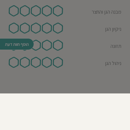
מבנה הגן והחצר
ניקיון הגן
הוסף חוות דעת
תזונה
ניהול הגן
© כל הזכויות שמורות לבדרך לגן 2026
נבנה ע"י רן לאונרד