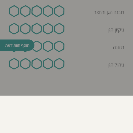
מבנה הגן והחצר
ניקיון הגן
הוסף חוות דעת
תזונה
ניהול הגן
© כל הזכויות שמורות לבדרך לגן 2026
נבנה ע"י רן לאונרד