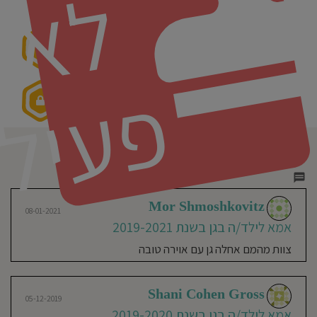
ל
תווי איכות ובטיחות
חוסגן
דיניות
רטיות
פ
קנון
אתר
חוות דעת
סה"כ 2
Mor Shmoshkovitz
08-01-2021
אמא לילד/ה בגן בשנת 2019-2021
צוות מהמם אחלה גן עם אוירה טובה
Shani Cohen Gross
05-12-2019
אמא לילד/ה בגן בשנת 2019-2020