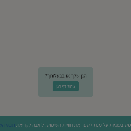
הגן שלך או בבעלותך?
ניהול דף הגן
 בעוגיות על מנת לשפר את חוויית השימוש. לחיצה לקריאת
תנאי הש
© כל הזכויות שמורות לבדרך לגן 2026