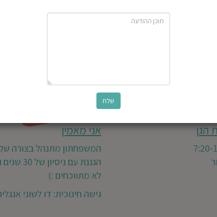
ל
פ
 הגן
אני מאמין
המשפחתון מתנהל בצורה שקט
ר
הגננת עם ניסיון 
לא מתווכחים :)
גישה חינוכית: דו לשוני אנגלי