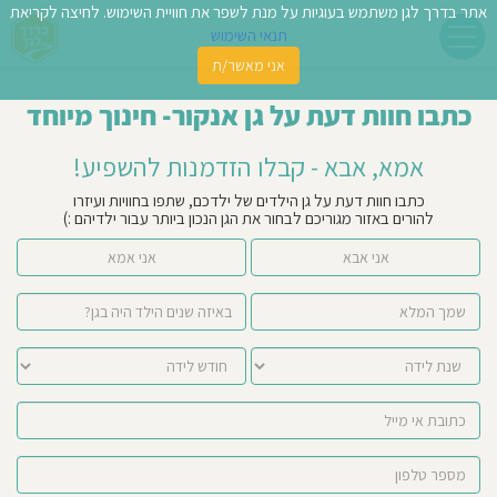
אתר בדרך לגן משתמש בעוגיות על מנת לשפר את חוויית השימוש. לחיצה לקריאת
תנאי השימוש
אני מאשר/ת
פשו
כתבו חוות דעת על גן אנקור- חינוך מיוחד
ן
אמא, אבא - קבלו הזדמנות להשפיע!
לדים
כתבו חוות דעת על גן הילדים של ילדכם, שתפו בחוויות ועיזרו
להורים באזור מגוריכם לבחור את הגן הנכון ביותר עבור ילדיהם :)
צת
אני אבא
אני אמא
לינו
תבו
וות
עת
וסיפו