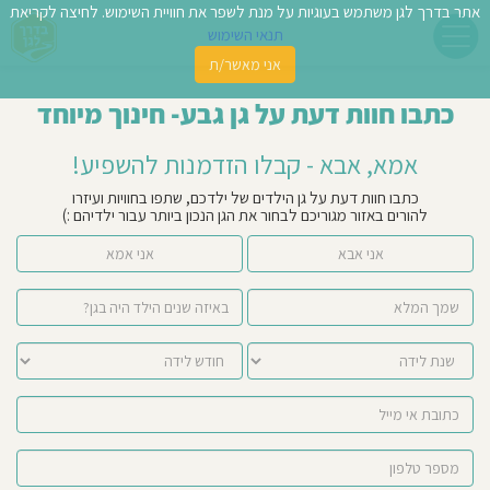
אתר בדרך לגן משתמש בעוגיות על מנת לשפר את חוויית השימוש. לחיצה לקריאת
תנאי השימוש
אני מאשר/ת
פשו
כתבו חוות דעת על גן גבע- חינוך מיוחד
ן
אמא, אבא - קבלו הזדמנות להשפיע!
לדים
כתבו חוות דעת על גן הילדים של ילדכם, שתפו בחוויות ועיזרו
להורים באזור מגוריכם לבחור את הגן הנכון ביותר עבור ילדיהם :)
צת
אני אבא
אני אמא
לינו
תבו
וות
עת
וסיפו