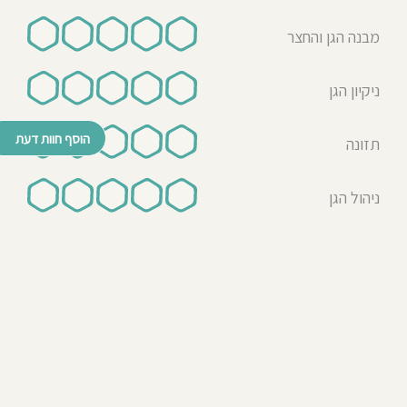
מבנה הגן והחצר
ניקיון הגן
הוסף חוות דעת
תזונה
ניהול הגן
© כל הזכויות שמורות לבדרך לגן 2026
נבנה ע"י רן לאונרד