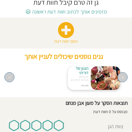
גן זה טרם קיבל חוות דעת
חוסגן
מזמינים אותך לכתוב חוות דעת ראשונה
😃
דיניות
רטיות
הוסף חוות דעת
קנון
גנים נוספים שיכולים לעניין אותך
אתר
הגנון של
דוריתי
>
<
שוהם 34
מעלות תרשיחא
5.69 ק"מ
תוצאות הסקר על מעון אבן מנחם
מבוסס על 0 חוות דעת
צוות הגן