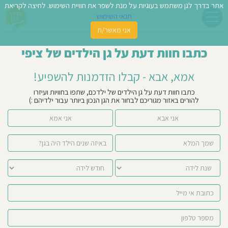
אתר בדרך לגן משתמש בעוגיות על מנת לשפר את חוויית השימוש. לחיצה לקריאת
תנאי השימוש
אני מאשר/ת
פשו
כתבו חוות דעת על גן הילדים של ציפי
ן
אמא, אבא - קבלו הזדמנות להשפיע!
לדים
כתבו חוות דעת על גן הילדים של ילדכם, שתפו בחוויות ועיזרו
להורים באזור מגוריכם לבחור את הגן הנכון ביותר עבור ילדיהם :)
צת
אני אבא
אני אמא
לינו
תבו
וות
עת
וסיפו