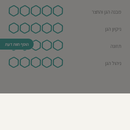
מבנה הגן והחצר
ניקיון הגן
הוסף חוות דעת
תזונה
ניהול הגן
© כל הזכויות שמורות לבדרך לגן 2026
נבנה ע"י רן לאונרד