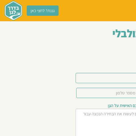
גננת? לחצי כאן
לבלי
האישית על הגן: