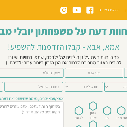
ן
הוצאת רשיון גן
חוות דעת על משפחתון יובלי מבו
אמא, אבא - קבלו הזדמנות להשפיע!
כתבו חוות דעת על גן הילדים של ילדכם, שתפו בחוויות ועיזרו
להורים באזור מגוריכם לבחור את הגן הנכון ביותר עבור ילדיהם :)
אני אבא
אמא/אבא יקרים, נשמח שתשתפו את דעתכם 
טעון
טוב מאד
טוב
שיפור
לא טוב