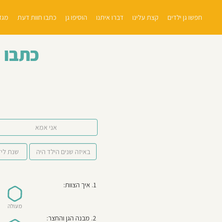
חפשו גן ילדים
קצת עלינו
דברו איתנו
הוסיפו גן
כתבו חוות דעת
מגזי
כתבו 
אני אמא
1. איך הצוות:
מעולה
2. מבנה הגן והחצר: