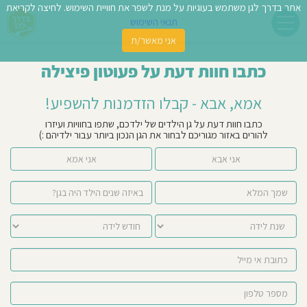
אתר בדרך לגן משתמש בעוגיות על מנת לשפר את חוויית השימוש. לחיצה לקריאת
תנאי השימוש
אני מאשר/ת
פשו
כתבו חוות דעת על פעוטון פיצילה
ן
אמא, אבא - קבלו הזדמנות להשפיע!
לדים
כתבו חוות דעת על גן הילדים של ילדכם, שתפו בחוויות ועיזרו
להורים באזור מגוריכם לבחור את הגן הנכון ביותר עבור ילדיהם :)
צת
אני אבא
אני אמא
לינו
תבו
וות
עת
וסיפו