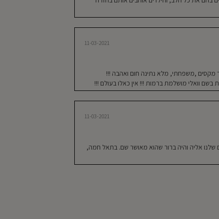
בים, הגעתי להתרשמות
 ונקי, מתוחם ומאפשר
יתה מהירה ביותר, היא מתלהבת כל בוקר
11-03-2021
אוהב, אווירה רגועה
ה מגוונת ועשירה.
ך מקסים ,משפחתי, מלא נתינה חום ואהבה !!!
 בשם וואלי מושלמת ברמות !!! אין כאלו בעולם !!!
13-02-2020
11-03-2021
לא צריך לחפש יותר.
נים ויצירתיים, חוגים
 צוות מקצועי ביותר,
ים שלנו אליה והיה ברור שהוא מאושר שם. בתאל חמה,
13-02-2020
, לאוכל לא תעשייתי ,