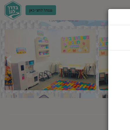
גננת? לחצי כאן
ר