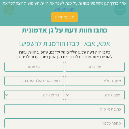
אתר בדרך לגן משתמש בעוגיות על מנת לשפר את חוויית השימוש. לחיצה לקריאת
תנאי השימוש
אני מאשר/ת
פשו
כתבו חוות דעת על גן אדמונית
ן
אמא, אבא - קבלו הזדמנות להשפיע!
לדים
כתבו חוות דעת על גן הילדים של ילדכם, שתפו בחוויות ועיזרו
להורים באזור מגוריכם לבחור את הגן הנכון ביותר עבור ילדיהם :)
צת
אני אבא
אני אמא
לינו
תבו
וות
עת
וסיפו