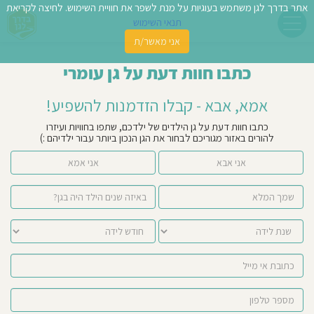
אתר בדרך לגן משתמש בעוגיות על מנת לשפר את חוויית השימוש. לחיצה לקריאת
תנאי השימוש
אני מאשר/ת
פשו
כתבו חוות דעת על גן עומרי
ן
אמא, אבא - קבלו הזדמנות להשפיע!
לדים
כתבו חוות דעת על גן הילדים של ילדכם, שתפו בחוויות ועיזרו
להורים באזור מגוריכם לבחור את הגן הנכון ביותר עבור ילדיהם :)
צת
אני אבא
אני אמא
לינו
תבו
וות
עת
וסיפו