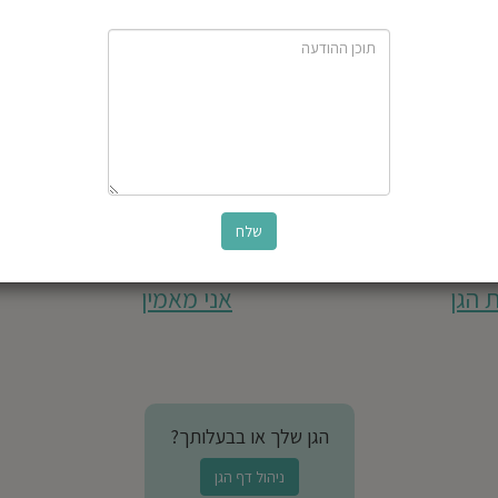
 הגן
אני מאמין
הגן שלך או בבעלותך?
ניהול דף הגן