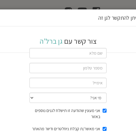
ן
הוצאת רשיון גן
תן להתקשר לגן זה
צור קשר עם
גן ברל'ה
שתף גן
חוות דעת
תוצאות הסק
אני מעונין שהודעה זו תישלח לגנים נוספים
באזור
אני מאשר/ת קבלת ניוזלטרים ודיוור מהאתר