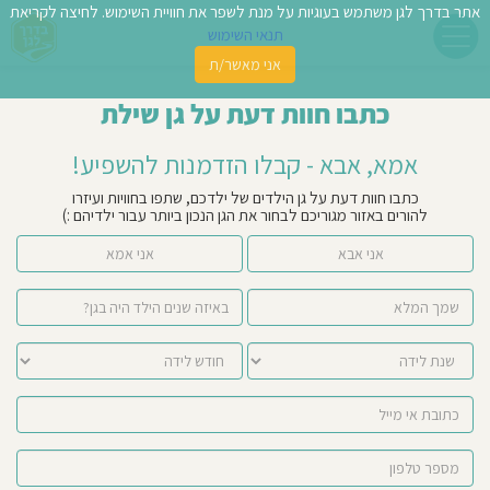
אתר בדרך לגן משתמש בעוגיות על מנת לשפר את חוויית השימוש. לחיצה לקריאת
תנאי השימוש
אני מאשר/ת
פשו
כתבו חוות דעת על גן שילת
ן
אמא, אבא - קבלו הזדמנות להשפיע!
לדים
כתבו חוות דעת על גן הילדים של ילדכם, שתפו בחוויות ועיזרו
להורים באזור מגוריכם לבחור את הגן הנכון ביותר עבור ילדיהם :)
צת
אני אבא
אני אמא
לינו
תבו
וות
עת
וסיפו