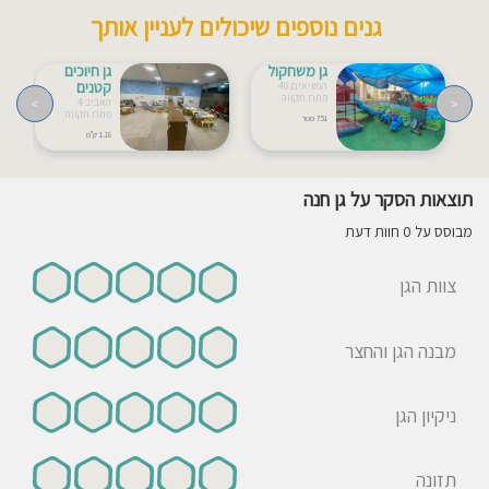
גנים נוספים שיכולים לעניין אותך
גן משחקול
גן חיוכים
קטנים
הנשיאים 40
פתח תקווה
>
<
האביב 4
פתח תקווה
751 מטר
1.16 ק"מ
תוצאות הסקר על גן חנה
מבוסס על 0 חוות דעת
צוות הגן
מבנה הגן והחצר
ניקיון הגן
תזונה