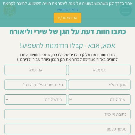
אתר בדרך לגן משתמש בעוגיות על מנת לשפר את חוויית השימוש. לחיצה לקריאת
תנאי השימוש
אני מאשר/ת
פשו
כתבו חוות דעת על הגן של שירי וליאורה
ן
אמא, אבא - קבלו הזדמנות להשפיע!
לדים
כתבו חוות דעת על גן הילדים של ילדכם, שתפו בחוויות ועיזרו
להורים באזור מגוריכם לבחור את הגן הנכון ביותר עבור ילדיהם :)
צת
אני אבא
אני אמא
לינו
תבו
וות
עת
וסיפו