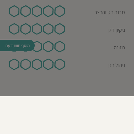
מבנה הגן והחצר
ניקיון הגן
הוסף חוות דעת
תזונה
ניהול הגן
© כל הזכויות שמורות לבדרך לגן 2026
נבנה ע"י רן לאונרד