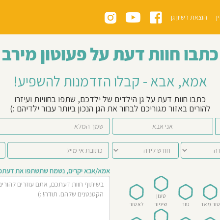
ן
הוצאת רשיון גן
כתבו חוות דעת על פעוטון מירב
אמא, אבא - קבלו הזדמנות להשפיע!
כתבו חוות דעת על גן הילדים של ילדכם, שתפו בחוויות ועיזרו
להורים באזור מגוריכם לבחור את הגן הנכון ביותר עבור ילדיהם :)
אני אבא
אמא/אבא יקרים, נשמח שתשתפו את דעתכם 
טעון
טוב מאד
טוב
שיפור
לא טוב