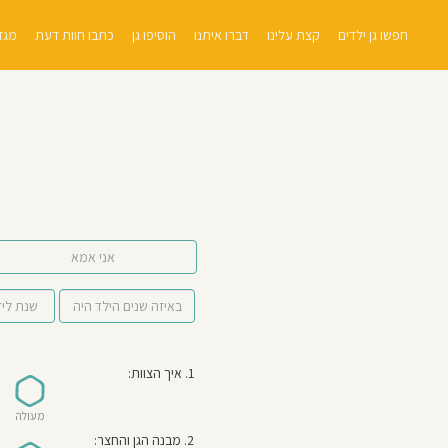
חפשו גן ילדים
קצת עלינו
דברו איתנו
הוסיפו גן
כתבו חוות דעת
מגזי
אני אמא
1. איך הצוות:
מעולה
2. מבנה הגן והחצר: