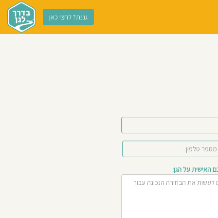
גננת? לחצי כאן
האישית על הגן: