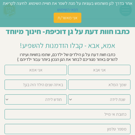
אתר בדרך לגן משתמש בעוגיות על מנת לשפר את חוויית השימוש. לחיצה לקריאת
תנאי השימוש
אני מאשר/ת
פשו
כתבו חוות דעת על גן דוכיפת- חינוך מיוחד
ן
אמא, אבא - קבלו הזדמנות להשפיע!
לדים
כתבו חוות דעת על גן הילדים של ילדכם, שתפו בחוויות ועיזרו
להורים באזור מגוריכם לבחור את הגן הנכון ביותר עבור ילדיהם :)
צת
אני אבא
אני אמא
לינו
תבו
וות
עת
וסיפו