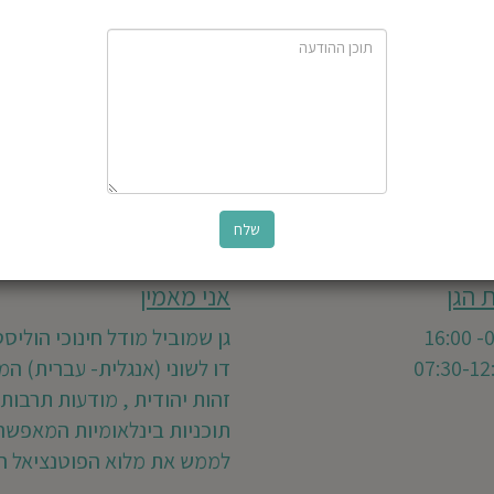
 הגן
אני מאמין
גן שמוביל מודל חינוכי הוליסט
דו לשוני (אנגלית- עברית) ה
זהות יהודית , מודעות תרבותי
תוכניות בינלאומיות המאפשר
לממש את מלוא הפוטנציאל הט