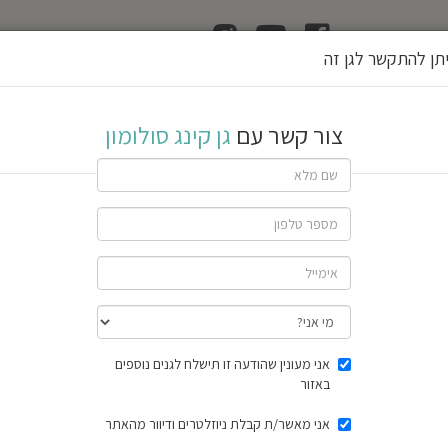
ן
הוצאת רשיון גן
תן להתקשר לגן זה
מון
צור קשר עם
גן קינג סולומון
ון
שתף גן
1 חוות דעת
תוצאות הסק
אני מעונין שהודעה זו תישלח לגנים נוספים
באזור
אני מאשר/ת קבלת ניוזלטרים ודיוור מהאתר