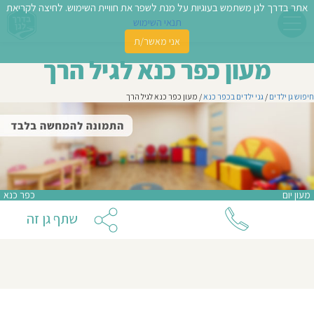
אתר בדרך לגן משתמש בעוגיות על מנת לשפר את חוויית השימוש. לחיצה לקריאת
תנאי השימוש
אני מאשר/ת
פשו
מעון כפר כנא לגיל הרך
ן
חיפוש גן ילדים
/
גני ילדים בכפר כנא
/ מעון כפר כנא לגיל הרך
לדים
צת
לינו
מעון יום
כפר כנא
תבו
שתף גן זה
וות
עת
וסיפו