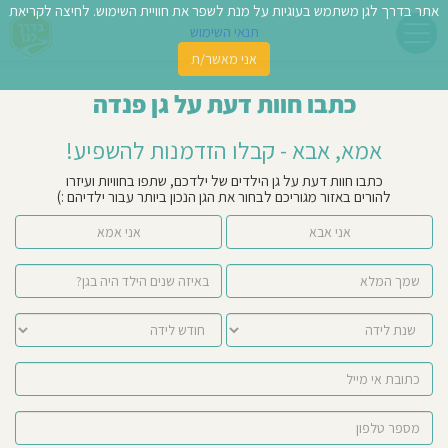
אתר בדרך לגן משתמש בעוגיות על מנת לשפר את חוויית השימוש. לחיצה לקריאת
תנאי השימוש
אני מאשר/ת
פשו
כתבו חוות דעת על גן פנדה
ן
אמא, אבא - קבלו הזדמנות להשפיע!
לדים
כתבו חוות דעת על גן הילדים של ילדכם, שתפו בחוויות ועיזרו
להורים באזור מגוריכם לבחור את הגן הנכון ביותר עבור ילדיהם :)
צת
אני אבא
אני אמא
לינו
תבו
וות
עת
וסיפו