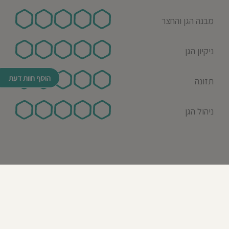
מבנה הגן והחצר
ניקיון הגן
הוסף חוות דעת
תזונה
ניהול הגן
© כל הזכויות שמורות לבדרך לגן 2026
נבנה ע"י רן לאונרד