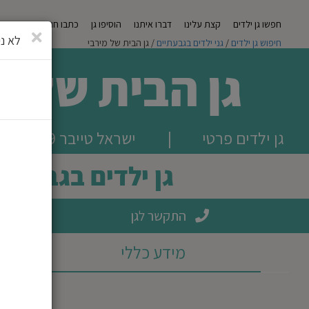
חפשו גן ילדים
קצת עלינו
דברו איתנו
הוסיפו גן
כתבו חוות דעת
מגזי
סגירה
לא ני
חיפוש גן ילדים
/
גני ילדים בגבעתיים
/ גן הבית של מירבי
גן הבית של מ
גן ילדים פרטי
|
ישראל טייבר 19, גבעתיים
גן ילדים בגבעתיי
התקשר לגן
מידע כללי