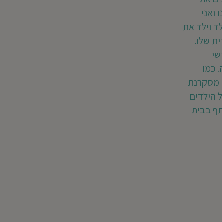
 ואני
ד וילד את
ית שלו.
שי
 כמו
 מסקרנת
ל הילדים
ף בבית