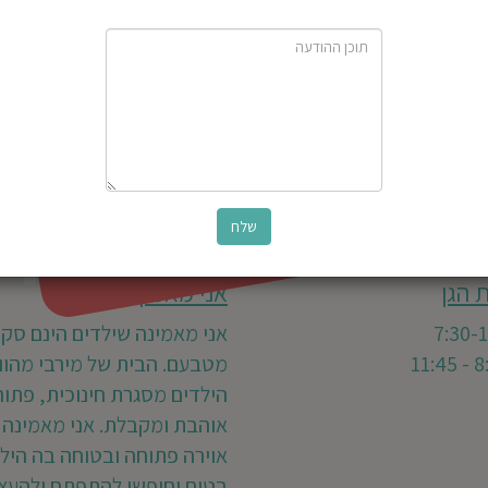
ל
פ
 הגן
אני מאמין
אני מאמינה שילדים הינם סקר
מטבעם. הבית של מירבי מהוו
הילדים מסגרת חינוכית, פתו
אוהבת ומקבלת. אני מאמינה 
אוירה פתוחה ובטוחה בה הילד
בטוח וחופשי להתפתח ולהעצ