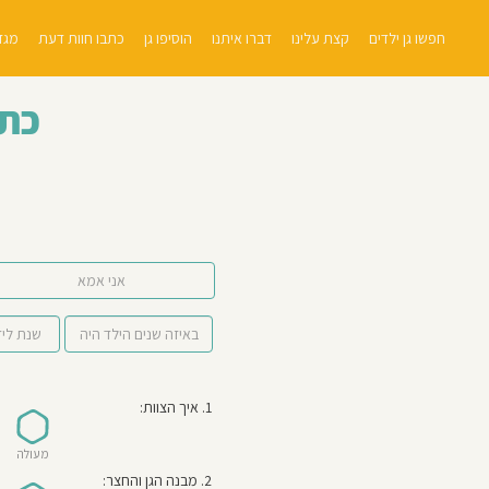
חפשו גן ילדים
קצת עלינו
דברו איתנו
הוסיפו גן
כתבו חוות דעת
מגזי
כתב
אני אמא
1. איך הצוות:
מעולה
2. מבנה הגן והחצר: