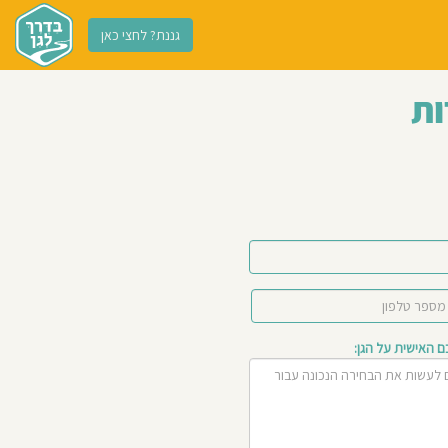
גננת? לחצי כאן
ות
האישית על הגן: