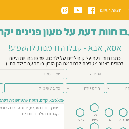
ן
הוצאת רשיון גן
ו חוות דעת על מעון פנינים יקר
אמא, אבא - קבלו הזדמנות להשפיע!
כתבו חוות דעת על גן הילדים של ילדכם, שתפו בחוויות ועיזרו
להורים באזור מגוריכם לבחור את הגן הנכון ביותר עבור ילדיהם :)
אני אבא
אמא/אבא יקרים, נשמח שתשתפו את דעתכם 
טעון
טוב מאד
טוב
שיפור
לא טוב