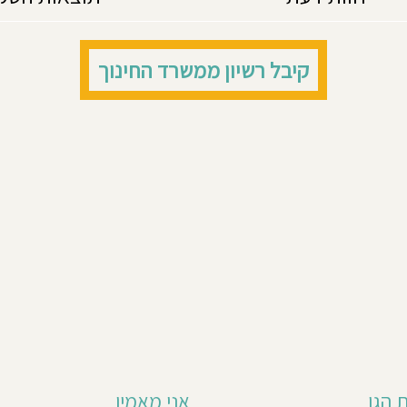
קיבל רשיון ממשרד החינוך
 הגן
אני מאמין