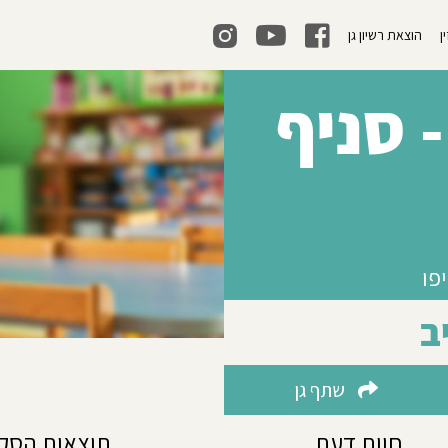
ן
הוצאת רשיון גן
 סניף
ב
שתף גן
חוות דעת
תוצאות הסק