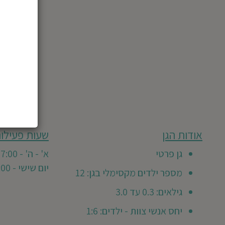
מבוסס
אודות הגן
שעות פעילות
גן
על
0
זה
גן פרטי
א' - ה' - 7:00 - 17:00
חוות
טרם
יום שישי - 7:00 - 12:00
דעת
מספר ילדים מקסימלי בגן: 12
קיבל
חוות
גילאים: 0.3 עד 3.0
דעת
יחס אנשי צוות - ילדים: 1:6
מזמינים