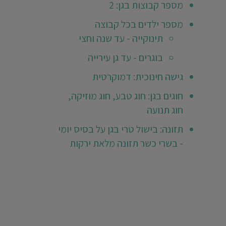
מספר קבוצות בגן: 2
אותך
לכתוב
מספר ילדים בכל קבוצה
חוות
ר
דעת
תינוקייה - עד שנה וחצי
ראשונה
😃
בוגרים - עד גן עירייה
גישה חינוכית: דמוקרטית
חוגים בגן: חוג טבע, חוג מוזיקה,
חוג תנועה
תזונה: בישול טרי בגן על בסיס יומי
- בשרי כשר תזונה מלאת ירקות