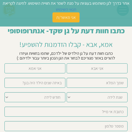
אתר בדרך לגן משתמש בעוגיות על מנת לשפר את חוויית השימוש. לחיצה לקריאת
תנאי השימוש
אני מאשר/ת
פשו
כתבו חוות דעת על גן שקד- אנתרופוסופי
ן
אמא, אבא - קבלו הזדמנות להשפיע!
לדים
כתבו חוות דעת על גן הילדים של ילדכם, שתפו בחוויות ועיזרו
להורים באזור מגוריכם לבחור את הגן הנכון ביותר עבור ילדיהם :)
צת
אני אבא
אני אמא
לינו
תבו
וות
עת
וסיפו