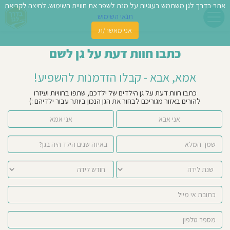
אתר בדרך לגן משתמש בעוגיות על מנת לשפר את חוויית השימוש. לחיצה לקריאת
תנאי השימוש
אני מאשר/ת
פשו
כתבו חוות דעת על גן לשם
ן
אמא, אבא - קבלו הזדמנות להשפיע!
לדים
כתבו חוות דעת על גן הילדים של ילדכם, שתפו בחוויות ועיזרו
להורים באזור מגוריכם לבחור את הגן הנכון ביותר עבור ילדיהם :)
צת
אני אבא
אני אמא
לינו
תבו
וות
עת
וסיפו