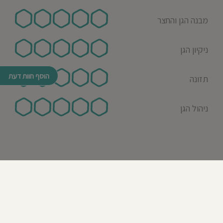
מבנה הגן והחצר
ניקיון הגן
הוסף חוות דעת
תזונה
ניהול הגן
© כל הזכויות שמורות לבדרך לגן 2026
נבנה ע"י רן לאונרד