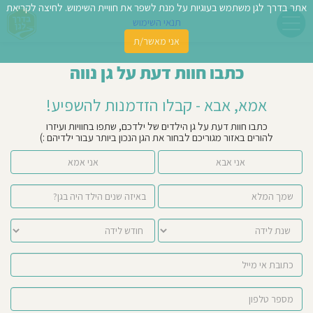
אתר בדרך לגן משתמש בעוגיות על מנת לשפר את חוויית השימוש. לחיצה לקריאת
תנאי השימוש
אני מאשר/ת
פשו
כתבו חוות דעת על גן נווה
ן
אמא, אבא - קבלו הזדמנות להשפיע!
לדים
כתבו חוות דעת על גן הילדים של ילדכם, שתפו בחוויות ועיזרו
להורים באזור מגוריכם לבחור את הגן הנכון ביותר עבור ילדיהם :)
צת
אני אבא
אני אמא
לינו
תבו
וות
עת
וסיפו