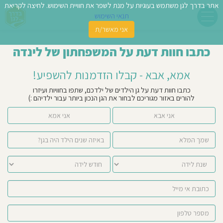
אתר בדרך לגן משתמש בעוגיות על מנת לשפר את חוויית השימוש. לחיצה לקריאת
תנאי השימוש
אני מאשר/ת
פשו
כתבו חוות דעת על המשפחתון של לינדה
ן
אמא, אבא - קבלו הזדמנות להשפיע!
לדים
כתבו חוות דעת על גן הילדים של ילדכם, שתפו בחוויות ועיזרו
להורים באזור מגוריכם לבחור את הגן הנכון ביותר עבור ילדיהם :)
צת
אני אבא
אני אמא
לינו
תבו
וות
עת
וסיפו