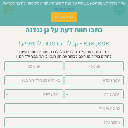
אתר בדרך לגן משתמש בעוגיות על מנת לשפר את חוויית השימוש. לחיצה לקריאת
תנאי השימוש
אני מאשר/ת
פשו
כתבו חוות דעת על גן גנדנה
ן
אמא, אבא - קבלו הזדמנות להשפיע!
לדים
כתבו חוות דעת על גן הילדים של ילדכם, שתפו בחוויות ועיזרו
להורים באזור מגוריכם לבחור את הגן הנכון ביותר עבור ילדיהם :)
צת
אני אבא
אני אמא
לינו
תבו
וות
עת
וסיפו