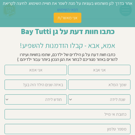
אתר בדרך לגן משתמש בעוגיות על מנת לשפר את חוויית השימוש. לחיצה לקריאת
תנאי השימוש
אני מאשר/ת
פשו
כתבו חוות דעת על גן Bay Tutti
ן
אמא, אבא - קבלו הזדמנות להשפיע!
לדים
כתבו חוות דעת על גן הילדים של ילדכם, שתפו בחוויות ועיזרו
להורים באזור מגוריכם לבחור את הגן הנכון ביותר עבור ילדיהם :)
צת
אני אבא
אני אמא
לינו
תבו
וות
עת
וסיפו