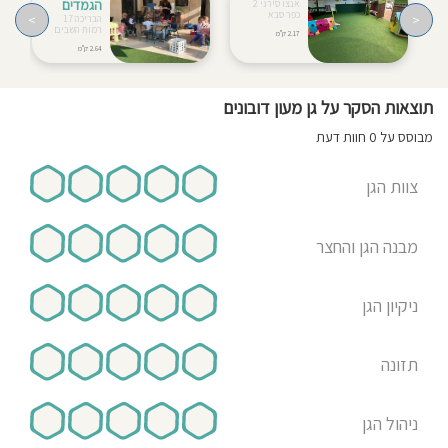
הגמדים
אנצו סירני 2
כפר סבא
>
<
הבריכה 17
רמות השבים
2.17 ק"מ
2.64 ק"מ
תוצאות הסקר על גן מעון דובונים
מבוסס על 0 חוות דעת
צוות הגן
מבנה הגן והחצר
ניקיון הגן
תזונה
ניהול הגן