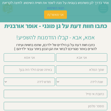
אתר בדרך לגן משתמש בעוגיות על מנת לשפר את חוויית השימוש. לחיצה לקריאת
תנאי השימוש
אני מאשר/ת
פשו
כתבו חוות דעת על גן מונני - אופר אורבנית
ן
אמא, אבא - קבלו הזדמנות להשפיע!
לדים
כתבו חוות דעת על גן הילדים של ילדכם, שתפו בחוויות ועיזרו
להורים באזור מגוריכם לבחור את הגן הנכון ביותר עבור ילדיהם :)
צת
אני אבא
אני אמא
לינו
תבו
וות
עת
וסיפו