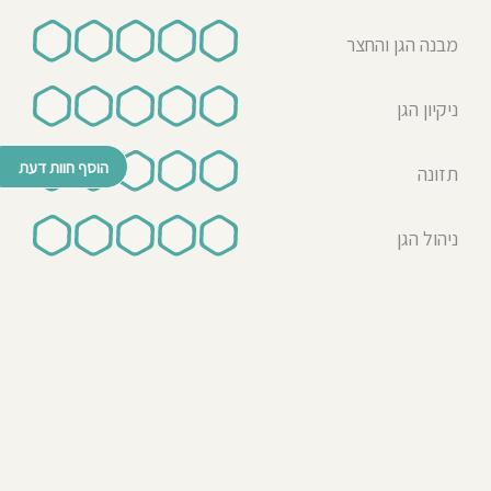
מבנה הגן והחצר
ניקיון הגן
הוסף חוות דעת
תזונה
ניהול הגן
© כל הזכויות שמורות לבדרך לגן 2026
נבנה ע"י רן לאונרד