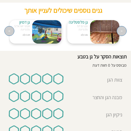
גנים נוספים שיכולים לעניין אותך
גן פלסטלינה
גן דמיון
הבנים 57
שבטי ישראל 5
נס ציונה
נס ציונה
>
<
3.01 ק"מ
3.19 ק"מ
תוצאות הסקר על גן בטבע
מבוסס על 0 חוות דעת
צוות הגן
מבנה הגן והחצר
ניקיון הגן