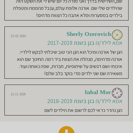
שם,השלישית בדרך ואני מודה כל יום שיש לי את השקט הזה
שהילדים שלי שם. אורנה אלופת עולם,ענבל מהממת ומטפלת
בילדים במסערות ומלא אהבה כל הצוות מדהים!
Sherly Ozerovich
22-01-2019
אמא לילד/ה בגן בשנת 2017-2019
הגן של אורנה ומיכל הוא הגן הכי טוב שיכלתי לבקש לילדיי.
אורנה מדהימה, מנהלת את הצוות ביד רמה. החינוך שם הוא
איכותי ושם דגשים על שיתופיות, חברות, שפה נאותה ועוד.
משאירה שם שני ילדים מדי בוקר בלב שלם!
Inbal Mor
21-11-2018
אמא לילד/ה בגן בשנת 2018-2019
הגן נהדר כדאי לכם לרשום את הילדים לשם