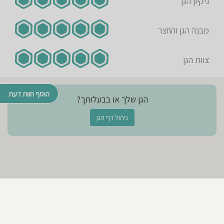
ניקיון הגן
מבנה הגן והחצר
צוות הגן
הוסף חוות דעת
הגן שלך או בבעלותך?
ניהול דף הגן