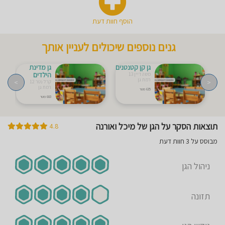
הוסף חוות דעת
גנים נוספים שיכולים לעניין אותך
גן קן קטנטנים
גן מדינת
הילדים
משה דיין 13
רמת גן
>
<
קרל נטר 12
רמת גן
635 מטר
660 מטר
תוצאות הסקר על הגן של מיכל ואורנה
4.8
מבוסס על 3 חוות דעת
ניהול הגן
תזונה