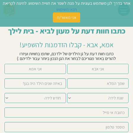
אתר בדרך לגן משתמש בעוגיות על מנת לשפר את חוויית השימוש. לחיצה לקריאת
תנאי השימוש
אני מאשר/ת
פשו
כתבו חוות דעת על מעון לביא - בית לילך
ן
אמא, אבא - קבלו הזדמנות להשפיע!
לדים
כתבו חוות דעת על גן הילדים של ילדכם, שתפו בחוויות ועיזרו
להורים באזור מגוריכם לבחור את הגן הנכון ביותר עבור ילדיהם :)
צת
אני אבא
אני אמא
לינו
תבו
וות
עת
וסיפו