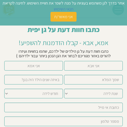
אתר בדרך לגן משתמש בעוגיות על מנת לשפר את חוויית השימוש. לחיצה לקריאת
תנאי השימוש
אני מאשר/ת
פשו
כתבו חוות דעת על גן יפית
ן
אמא, אבא - קבלו הזדמנות להשפיע!
לדים
כתבו חוות דעת על גן הילדים של ילדכם, שתפו בחוויות ועיזרו
להורים באזור מגוריכם לבחור את הגן הנכון ביותר עבור ילדיהם :)
צת
אני אבא
אני אמא
לינו
תבו
וות
עת
וסיפו