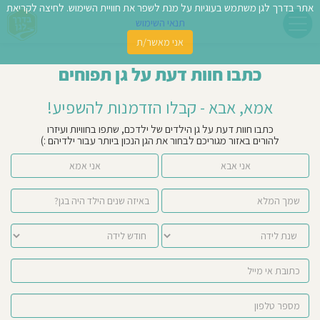
אתר בדרך לגן משתמש בעוגיות על מנת לשפר את חוויית השימוש. לחיצה לקריאת
תנאי השימוש
אני מאשר/ת
פשו
כתבו חוות דעת על גן תפוחים
ן
אמא, אבא - קבלו הזדמנות להשפיע!
לדים
כתבו חוות דעת על גן הילדים של ילדכם, שתפו בחוויות ועיזרו
להורים באזור מגוריכם לבחור את הגן הנכון ביותר עבור ילדיהם :)
צת
אני אבא
אני אמא
לינו
תבו
וות
עת
וסיפו