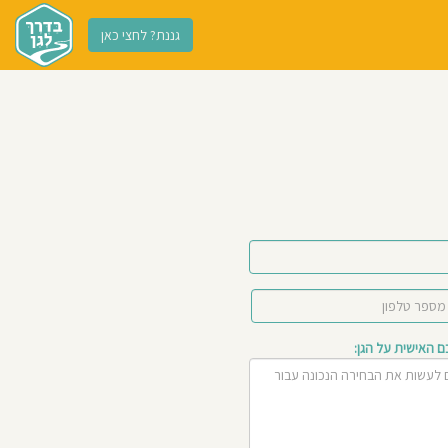
גננת? לחצי כאן
האישית על הגן: