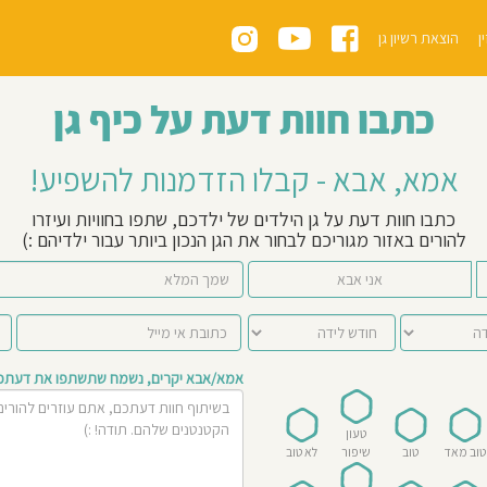
ן
הוצאת רשיון גן
כתבו חוות דעת על כיף גן
אמא, אבא - קבלו הזדמנות להשפיע!
כתבו חוות דעת על גן הילדים של ילדכם, שתפו בחוויות ועיזרו
להורים באזור מגוריכם לבחור את הגן הנכון ביותר עבור ילדיהם :)
אני אבא
אמא/אבא יקרים, נשמח שתשתפו את דעתכם 
טעון
טוב מאד
טוב
שיפור
לא טוב