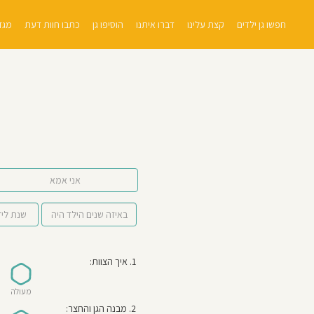
חפשו גן ילדים
קצת עלינו
דברו איתנו
הוסיפו גן
כתבו חוות דעת
מגזי
אני אמא
1. איך הצוות:
מעולה
2. מבנה הגן והחצר: